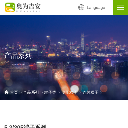
Language
产品系列
首页
产品系列
端子类
冷压端子
连续端子
5.2/205端子系列