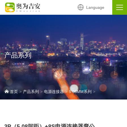
Language
产品系列
首页
产品系列
电源连接器
5.08MM系列
3P（5.08间距）+8S电源连接器弯公